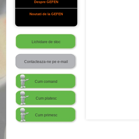
Despre GEFEN
Noutati de la GEFEN
Lichidare de stoc
Contacteaza-ne pe e-mail
Cum comand
Cum platesc
Cum primesc