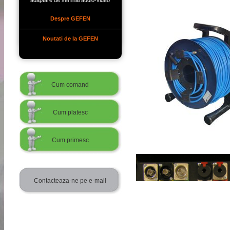
adaptare de semnal audio-video
Despre GEFEN
Noutati de la GEFEN
Cum comand
Cum platesc
Cum primesc
Contacteaza-ne pe e-mail