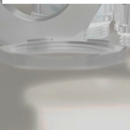
click pentru detalii p