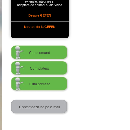
extensie, integrare si
adaptare de semnal audio-video
Despre GEFEN
Noutati de la GEFEN
Cum comand
Cum platesc
Cum primesc
Contacteaza-ne pe e-mail